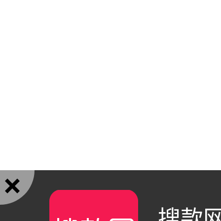

搜款网