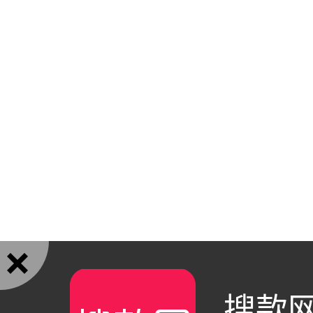

搜款网