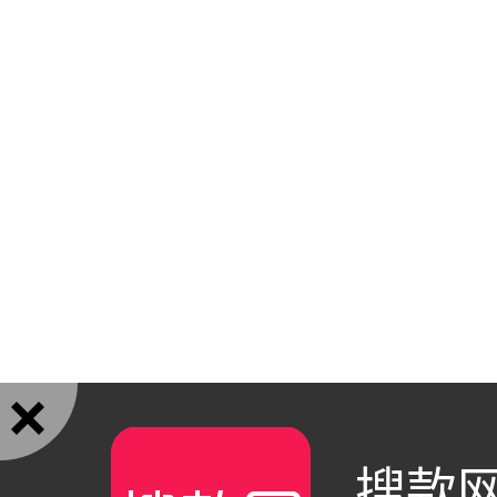

搜款网