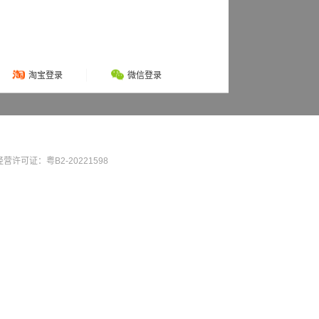
淘宝登录
微信登录
营许可证：粤B2-20221598