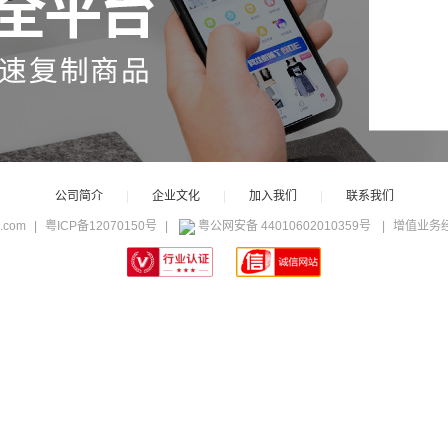
网络不给力，请刷新重试
公司简介
|
企业文化
|
加入我们
|
联系我们
c.com
|
粤ICP备12070150号
|
粤公网安备 44010602010359号
|
增值业务经