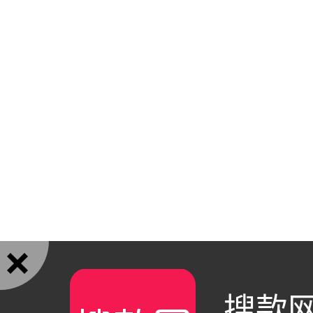

搜款网