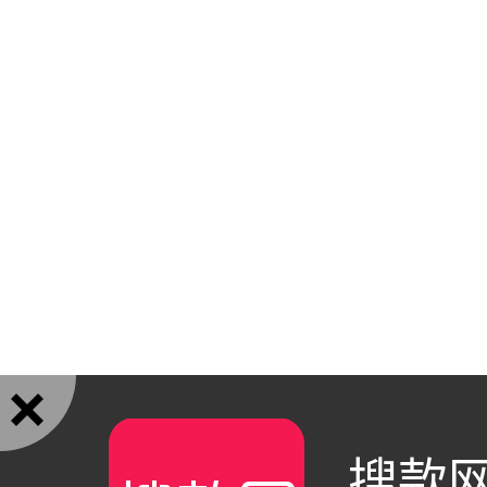

搜款网