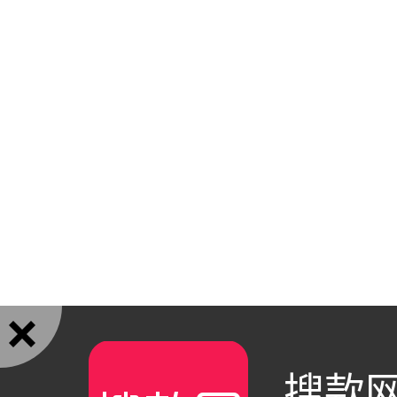

搜款网