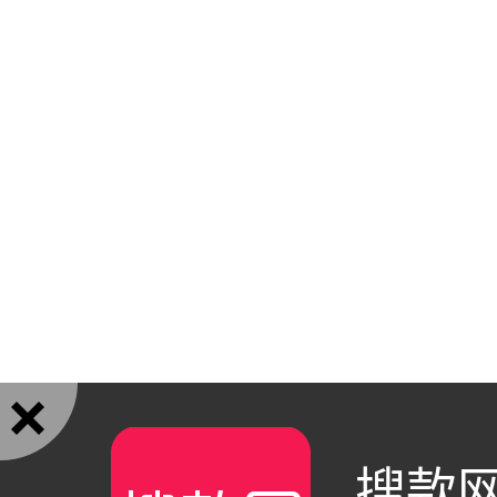

搜款网