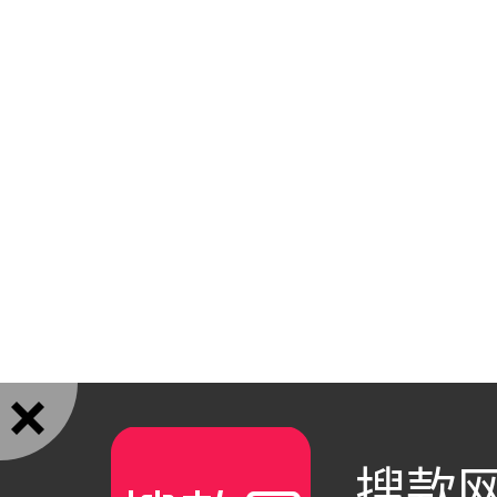

搜款网