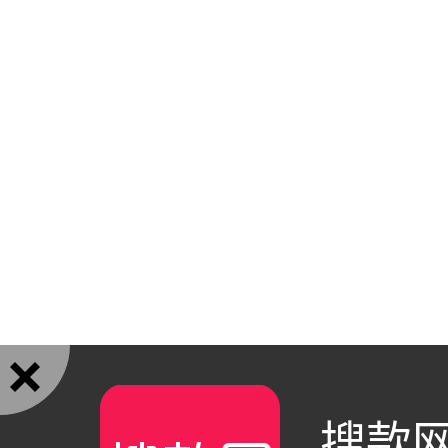

搜款网