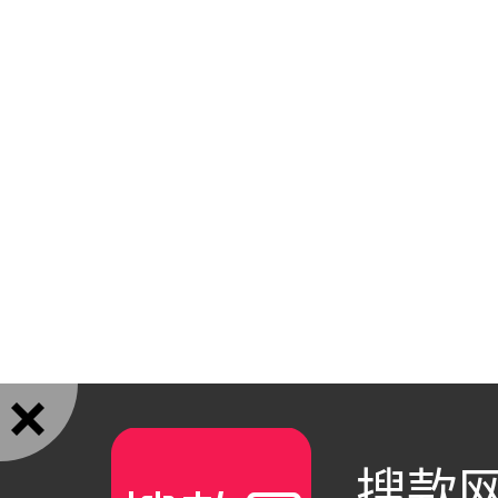

搜款网