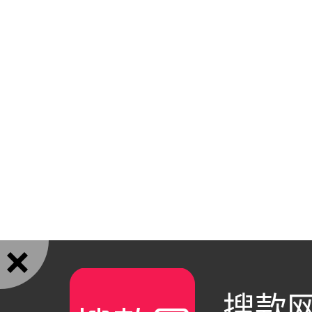

搜款网