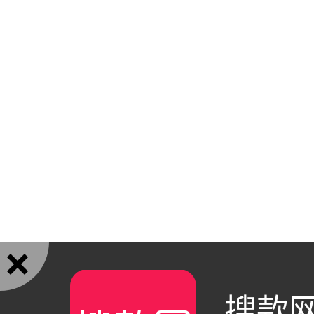

搜款网