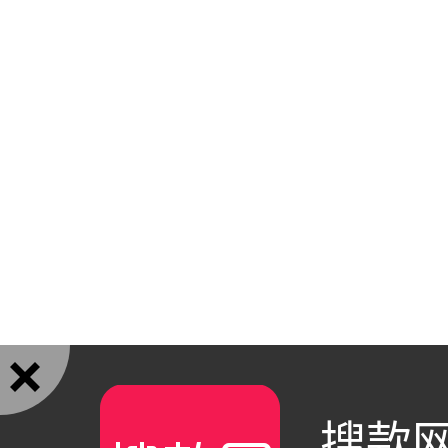

搜款网