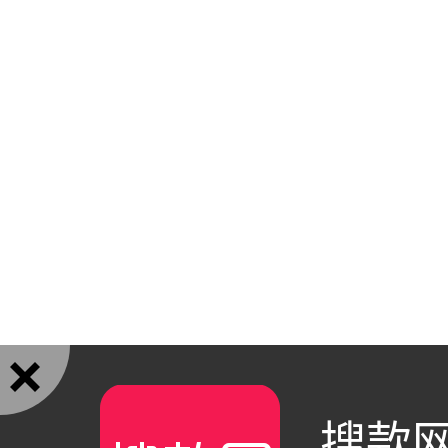

搜款网