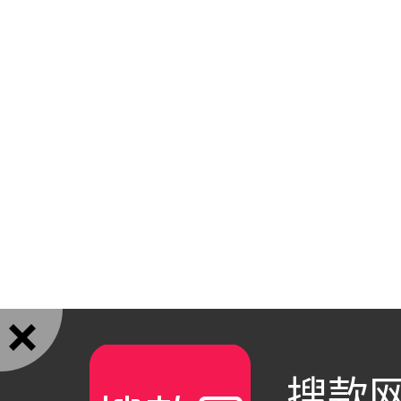

搜款网