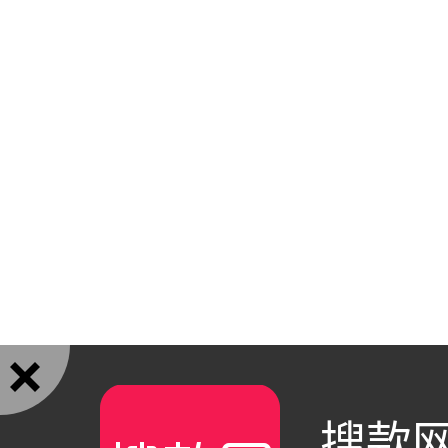

搜款网