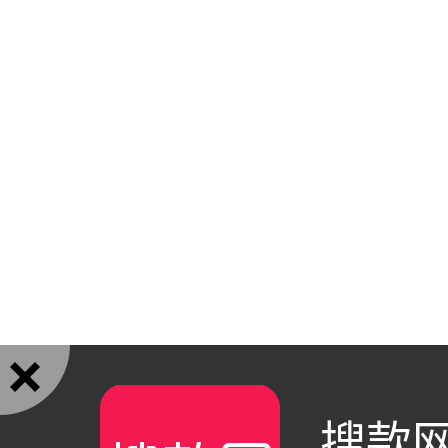

搜款网