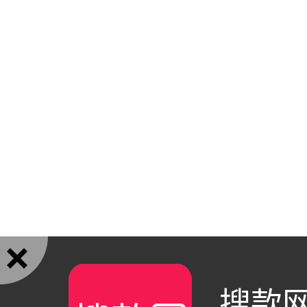

搜款网