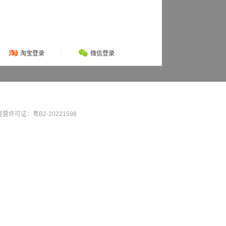
淘宝登录
微信登录
营许可证：粤B2-20221598