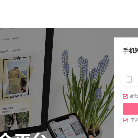
手机

阅读

下