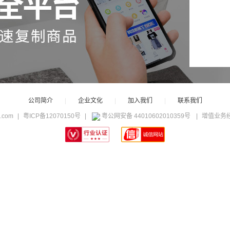
公司简介
|
企业文化
|
加入我们
|
联系我们
c.com
|
粤ICP备12070150号
|
粤公网安备 44010602010359号
|
增值业务经