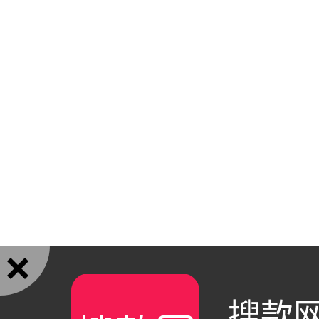

搜款网