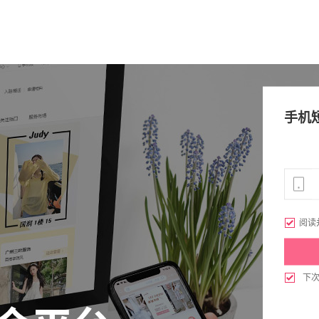
手机

阅读

下