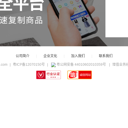
公司简介
|
企业文化
|
加入我们
|
联系我们
c.com
|
粤ICP备12070150号
|
粤公网安备 44010602010359号
|
增值业务经