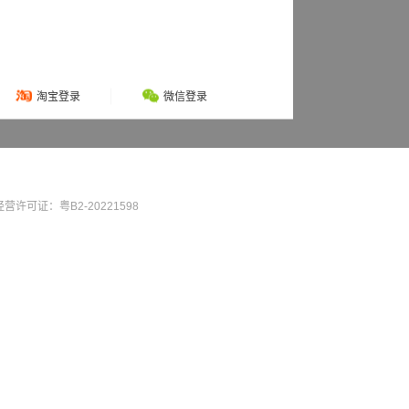
淘宝登录
微信登录
营许可证：粤B2-20221598