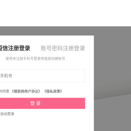
短信注册登录
账号密码注册登录
使用未注册手机号登录将直接创建账号
并同意
《搜款网用户协议》
《隐私政策》
次自动登录