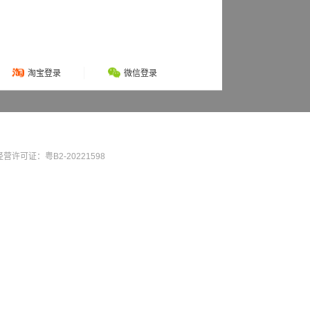
淘宝登录
微信登录
营许可证：粤B2-20221598