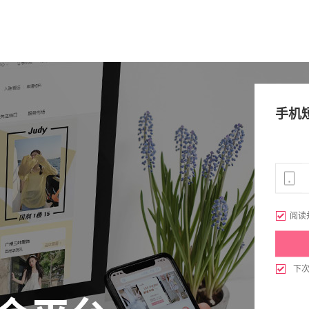
手机

阅读

下