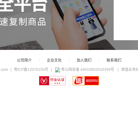
公司简介
|
企业文化
|
加入我们
|
联系我们
c.com
|
粤ICP备12070150号
|
粤公网安备 44010602010359号
|
增值业务经