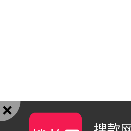

搜款网