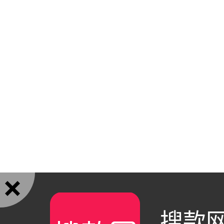

搜款网