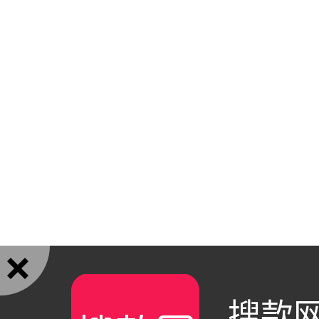

搜款网