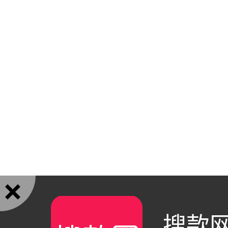

搜款网