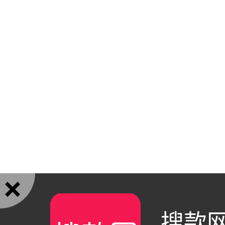

搜款网