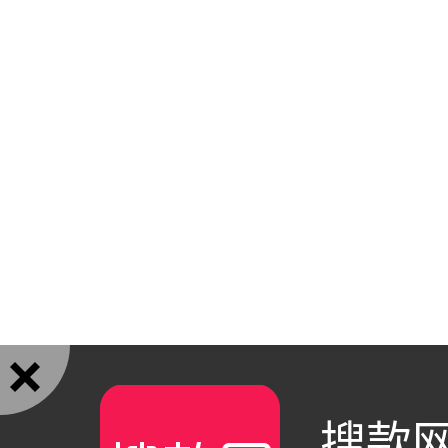

搜款网