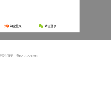
淘宝登录
微信登录
营许可证：粤B2-20221598