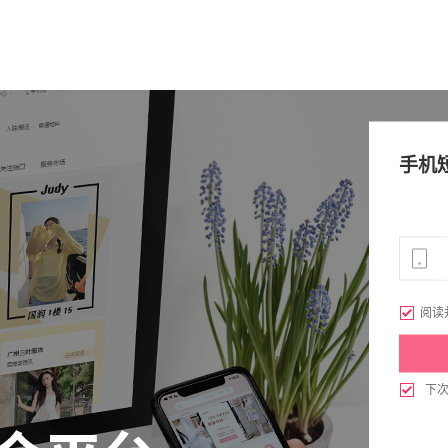
手机

阅读

下