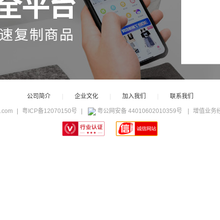
公司简介
|
企业文化
|
加入我们
|
联系我们
c.com
|
粤ICP备12070150号
|
粤公网安备 44010602010359号
|
增值业务经