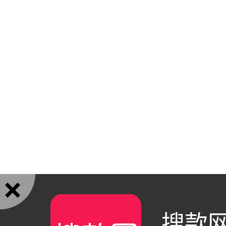

搜款网