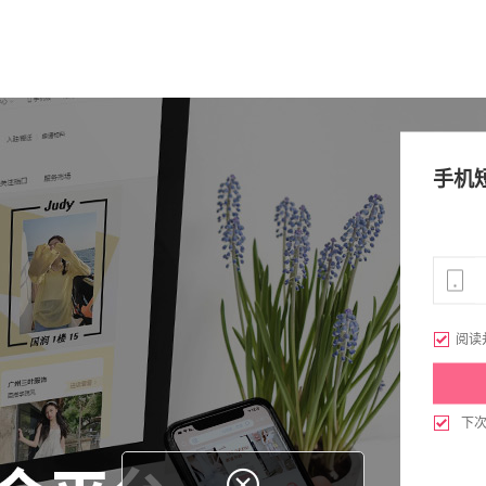
手机

阅读

下