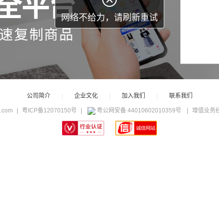
公司简介
|
企业文化
|
加入我们
|
联系我们
c.com
|
粤ICP备12070150号
|
粤公网安备 44010602010359号
|
增值业务经