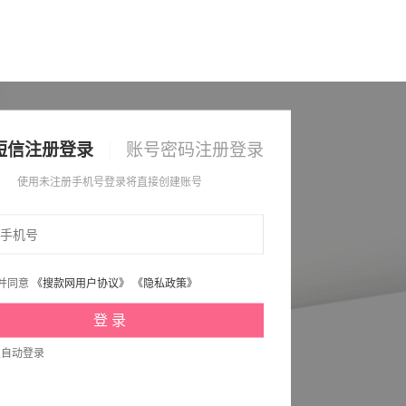
短信注册登录
账号密码注册登录
使用未注册手机号登录将直接创建账号
并同意
《搜款网用户协议》
《隐私政策》
次自动登录