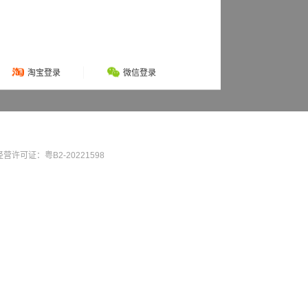
淘宝登录
微信登录
营许可证：粤B2-20221598