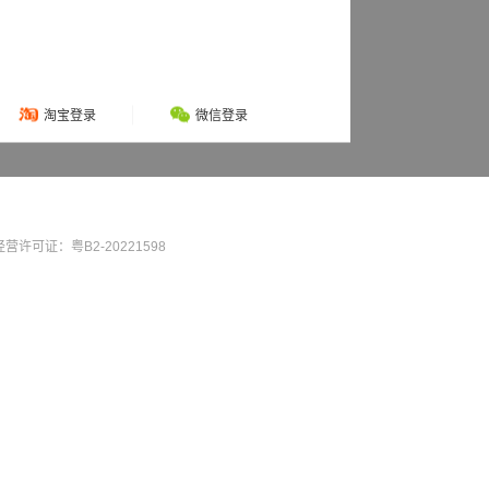
淘宝登录
微信登录
营许可证：粤B2-20221598