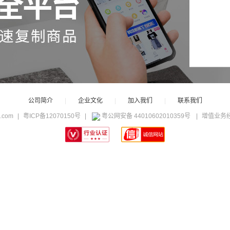
公司简介
|
企业文化
|
加入我们
|
联系我们
c.com
|
粤ICP备12070150号
|
粤公网安备 44010602010359号
|
增值业务经