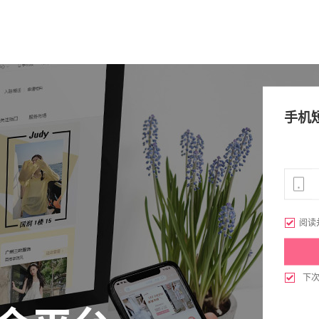
手机

阅读

下