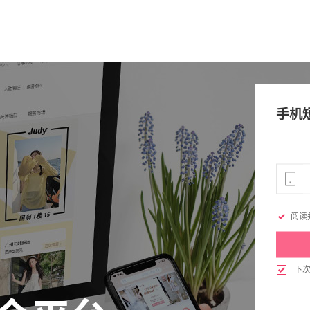
手机

阅读

下