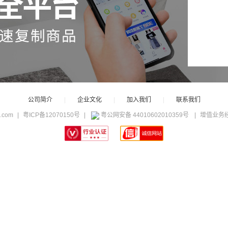
公司简介
|
企业文化
|
加入我们
|
联系我们
c.com
|
粤ICP备12070150号
|
粤公网安备 44010602010359号
|
增值业务经