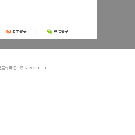
淘宝登录
微信登录
营许可证：粤B2-20221598