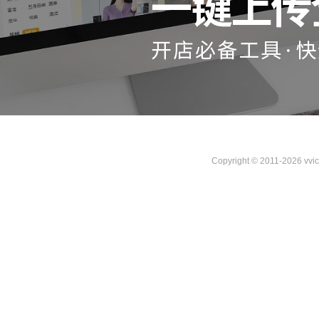
Copyright © 2011-2026 vvi