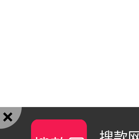

搜款网