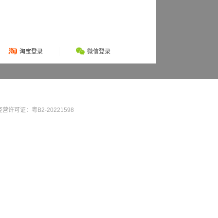
淘宝登录
微信登录
营许可证：粤B2-20221598