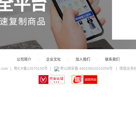
公司简介
|
企业文化
|
加入我们
|
联系我们
c.com
|
粤ICP备12070150号
|
粤公网安备 44010602010359号
|
增值业务经