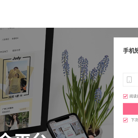
手机

阅读

下