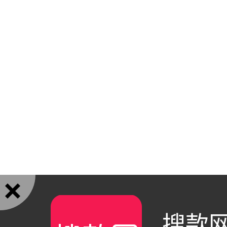

搜款网