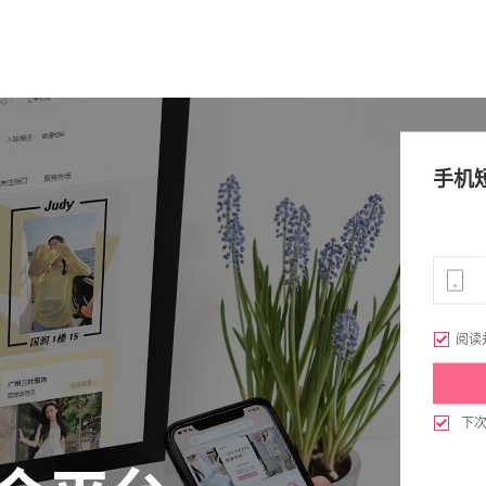
手机

阅读

下