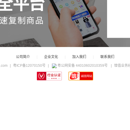
公司简介
|
企业文化
|
加入我们
|
联系我们
c.com
|
粤ICP备12070150号
|
粤公网安备 44010602010359号
|
增值业务经