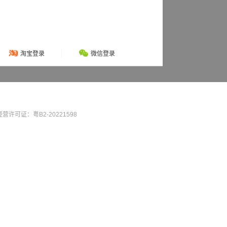
淘宝登录
微信登录
营许可证：粤B2-20221598