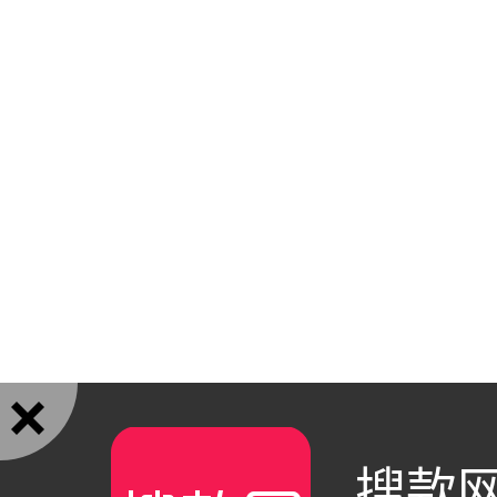

搜款网