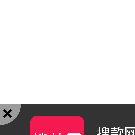

搜款网