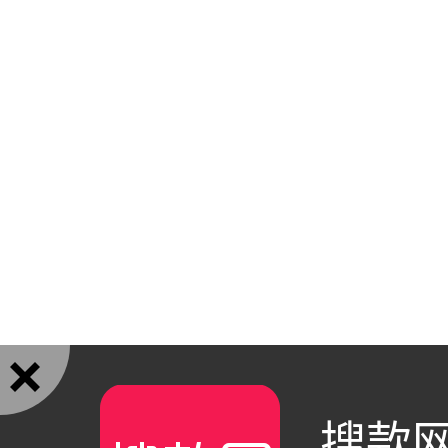

搜款网