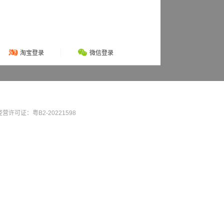
淘宝登录
微信登录
营许可证：粤B2-20221598