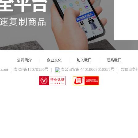
公司简介
|
企业文化
|
加入我们
|
联系我们
c.com
|
粤ICP备12070150号
|
粤公网安备 44010602010359号
|
增值业务经