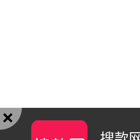

搜款网