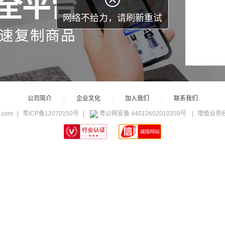
网络不给力，请刷新重试
公司简介
|
企业文化
|
加入我们
|
联系我们
c.com
|
粤ICP备12070150号
|
粤公网安备 44010602010359号
|
增值业务经