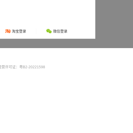
淘宝登录
微信登录
营许可证：粤B2-20221598