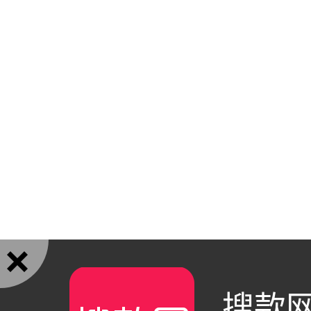

搜款网