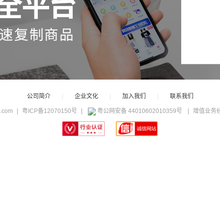
网络不给力，请刷新重试
公司简介
|
企业文化
|
加入我们
|
联系我们
c.com
|
粤ICP备12070150号
|
粤公网安备 44010602010359号
|
增值业务经