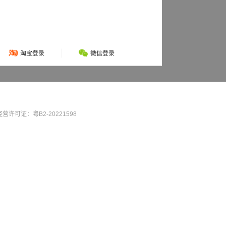
淘宝登录
微信登录
营许可证：粤B2-20221598