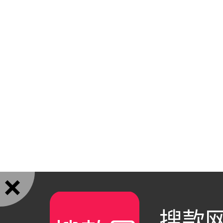

搜款网