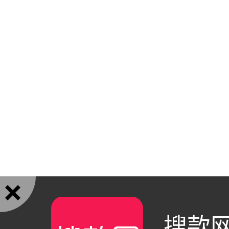

搜款网