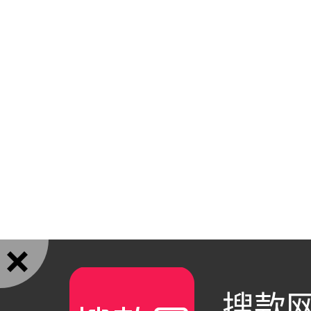

搜款网