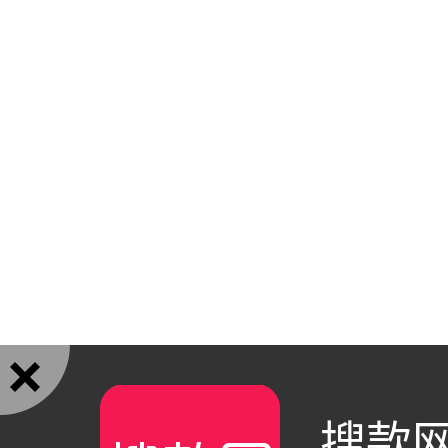

搜款网